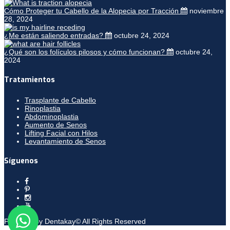
Cómo Proteger tu Cabello de la Alopecia por Tracción
noviembre
28, 2024
¿Me están saliendo entradas?
octubre 24, 2024
¿Qué son los folículos pilosos y cómo funcionan?
octubre 24,
2024
Tratamientos
Trasplante de Cabello
Rinoplastia
Abdominoplastia
Aumento de Senos
Lifting Facial con Hilos
Levantamiento de Senos
Síguenos
Powered by Dentakay© All Rights Reserved