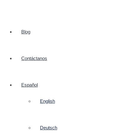
Blog
Contáctanos
Español
English
Deutsch