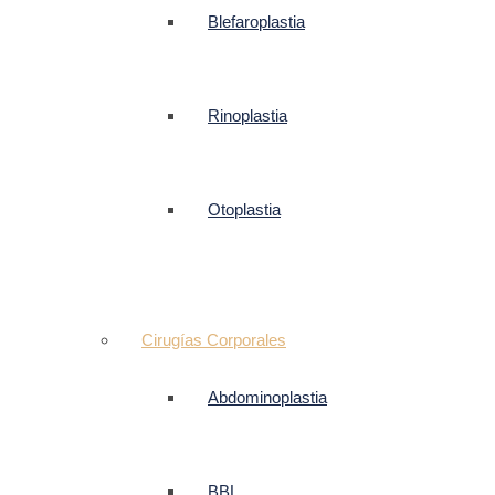
Blefaroplastia
Rinoplastia
Otoplastia
Cirugías Corporales
Abdominoplastia
BBL