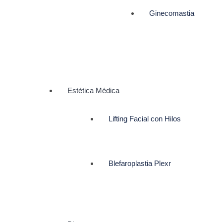
Ginecomastia
Estética Médica
Lifting Facial con Hilos
Blefaroplastia Plexr