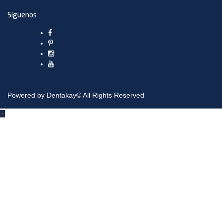
Síguenos
Powered by Dentakay© All Rights Reserved