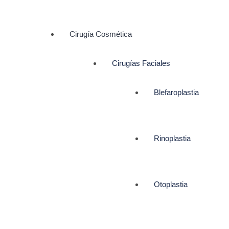
Cirugía Cosmética
Cirugías Faciales
Blefaroplastia
Rinoplastia
Otoplastia