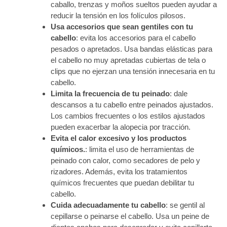
caballo, trenzas y moños sueltos pueden ayudar a
reducir la tensión en los folículos pilosos.
Usa accesorios que sean gentiles con tu
cabello
: evita los accesorios para el cabello
pesados o apretados. Usa bandas elásticas para
el cabello no muy apretadas cubiertas de tela o
clips que no ejerzan una tensión innecesaria en tu
cabello.
Limita la frecuencia de tu peinado
: dale
descansos a tu cabello entre peinados ajustados.
Los cambios frecuentes o los estilos ajustados
pueden exacerbar la alopecia por tracción.
Evita el calor excesivo y los productos
químicos.
: limita el uso de herramientas de
peinado con calor, como secadores de pelo y
rizadores. Además, evita los tratamientos
químicos frecuentes que puedan debilitar tu
cabello.
Cuida adecuadamente tu cabello
: se gentil al
cepillarse o peinarse el cabello. Usa un peine de