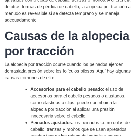
de otras formas de pérdida de cabello, la alopecia por tracción a
menudo es reversible si se detecta temprano y se maneja
adecuadamente.
Causas de la alopecia
por tracción
La alopecia por tracción ocurre cuando los peinados ejercen
demasiada presión sobre los folículos pilosos. Aquí hay algunas
causas comunes de ello:
Accesorios para el cabello pesado
: el uso de
accesorios para el cabello pesados o ajustados,
como elásticos o clips, puede contribuir a la
alopecia por tracción al aplicar una presión
innecesaria sobre el cabello.
Peinados ajustados
: los peinados como colas de
caballo, trenzas y moños que se usan apretados
pueden tirar de las raíces del cabello y causar