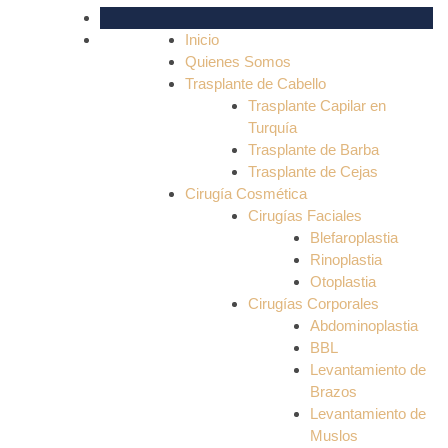
Inicio
Quienes Somos
Trasplante de Cabello
Trasplante Capilar en
Turquía
Trasplante de Barba
Trasplante de Cejas
Cirugía Cosmética
Cirugías Faciales
Blefaroplastia
Rinoplastia
Otoplastia
Cirugías Corporales
Abdominoplastia
BBL
Levantamiento de
Brazos
Levantamiento de
Muslos