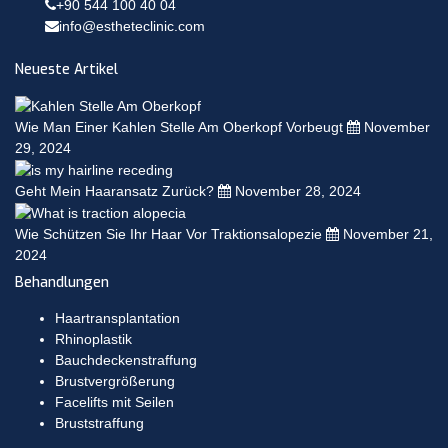
+90 544 100 40 04
info@estheteclinic.com
Neueste Artikel
Wie Man Einer Kahlen Stelle Am Oberkopf Vorbeugt
November
29, 2024
Geht Mein Haaransatz Zurück?
November 28, 2024
Wie Schützen Sie Ihr Haar Vor Traktionsalopezie
November 21,
2024
Behandlungen
Haartransplantation
Rhinoplastik
Bauchdeckenstraffung
Brustvergrößerung
Facelifts mit Seilen
Bruststraffung