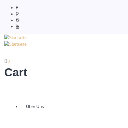
0
Cart
Über Uns