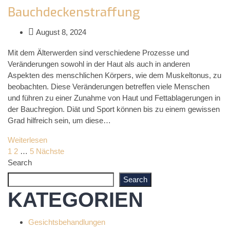
Bauchdeckenstraffung
August 8, 2024
Mit dem Älterwerden sind verschiedene Prozesse und
Veränderungen sowohl in der Haut als auch in anderen
Aspekten des menschlichen Körpers, wie dem Muskeltonus, zu
beobachten. Diese Veränderungen betreffen viele Menschen
und führen zu einer Zunahme von Haut und Fettablagerungen in
der Bauchregion. Diät und Sport können bis zu einem gewissen
Grad hilfreich sein, um diese…
Weiterlesen
Seitennummerierung
1
2
…
5
Nächste
Search
der
Search
KATEGORIEN
Beiträge
Gesichtsbehandlungen