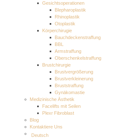
Gesichtsoperationen
Blepharoplastik
Rhinoplastik
Otoplastik
Körperchirugie
Bauchdeckenstraffung
BBL
Armstraffung
Oberschenkelstraffung
Brustchirurgie
Brustvergrößerung
Brustverkleinerung
Bruststraffung
Gynäkomastie
Medizinische Ästhetik
Facelifts mit Seilen
Plexr Fibroblast
Blog
Kontaktiere Uns
Deutsch