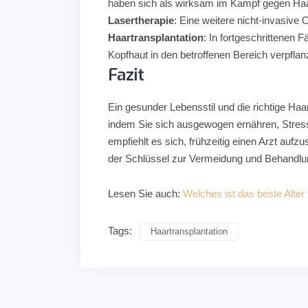
haben sich als wirksam im Kampf gegen Haa
Lasertherapie
: Eine weitere nicht-invasive
Haartransplantation
: In fortgeschrittenen 
Kopfhaut in den betroffenen Bereich verpfla
Fazit
Ein gesunder Lebensstil und die richtige Ha
indem Sie sich ausgewogen ernähren, Stress 
empfiehlt es sich, frühzeitig einen Arzt au
der Schlüssel zur Vermeidung und Behandlun
Lesen Sie auch:
Welches ist das beste Alter 
Tags:
Haartransplantation