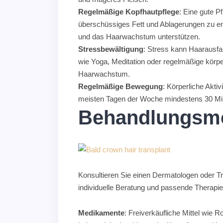
Regelmäßige Kopfhautpflege
: Eine gute P
überschüssiges Fett und Ablagerungen zu entf
und das Haarwachstum unterstützen.
Stressbewältigung
: Stress kann Haarausfal
wie Yoga, Meditation oder regelmäßige körp
Haarwachstum.
Regelmäßige Bewegung
: Körperliche Akti
meisten Tagen der Woche mindestens 30 Min
Behandlungsmö
Konsultieren Sie einen Dermatologen oder T
individuelle Beratung und passende Therapie
Medikamente
: Freiverkäufliche Mittel wie