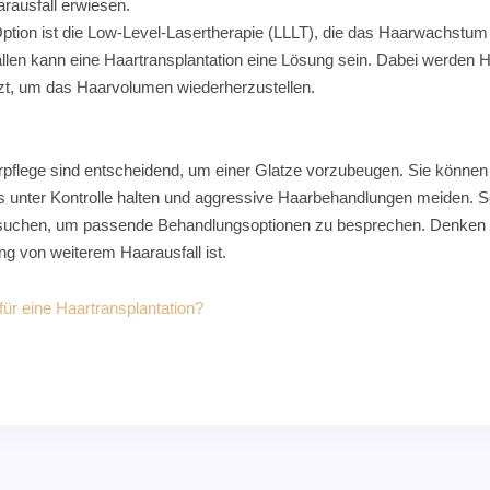
rausfall erwiesen.
 Option ist die Low-Level-Lasertherapie (LLLT), die das Haarwachstum
Fällen kann eine Haartransplantation eine Lösung sein. Dabei werden Ha
nzt, um das Haarvolumen wiederherzustellen.
arpflege sind entscheidend, um einer Glatze vorzubeugen. Sie können
unter Kontrolle halten und aggressive Haarbehandlungen meiden. Soll
fzusuchen, um passende Behandlungsoptionen zu besprechen. Denken Si
g von weiterem Haarausfall ist.
für eine Haartransplantation?