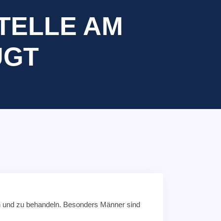
TELLE AM
UGT
n und zu behandeln. Besonders Männer sind