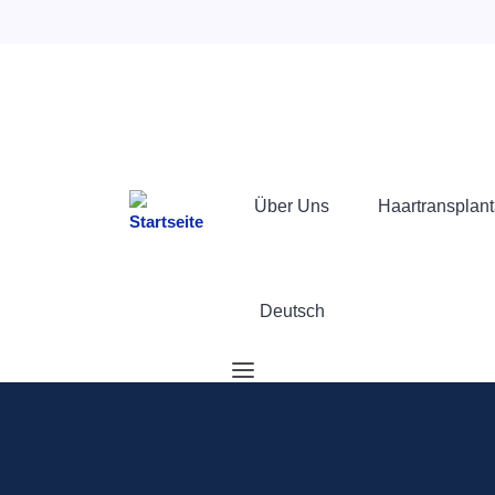
Über Uns
Haartransplant
Deutsch