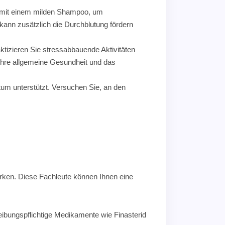
ig mit einem milden Shampoo, um
 kann zusätzlich die Durchblutung fördern
aktizieren Sie stressabbauende Aktivitäten
Ihre allgemeine Gesundheit und das
tum unterstützt. Versuchen Sie, an den
rken. Diese Fachleute können Ihnen eine
eibungspflichtige Medikamente wie Finasterid