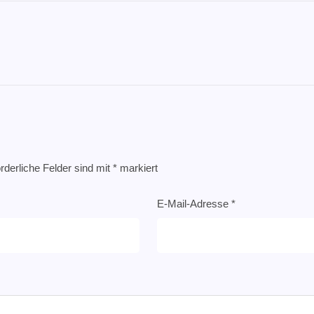
rderliche Felder sind mit
*
markiert
E-Mail-Adresse
*