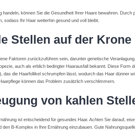
 handeln, können Sie die Gesundheit Ihrer Haare bewahren. Durch pro
, sodass Ihr Haar weiterhin gesund und voll bleibt.
e Stellen auf der Krone
dene Faktoren zurückzuführen sein, darunter genetische Veranlagu
opezie, auch als erblich bedingter Haarausfall bekannt. Diese Form de
das die Haarfollikel schrumpfen lässt, wodurch das Haar dünner wird 
arpflege können das Problem zusätzlich verschlimmern.
eugung von kahlen Stell
ährung ist entscheidend für gesundes Haar. Achten Sie darauf, eise
und den B-Komplex in Ihre Ernährung einzubauen. Gute Nahrungsquel