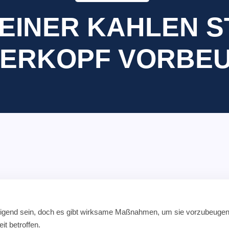
 EINER KAHLEN S
ERKOPF VORBE
higend sein, doch es gibt wirksame Maßnahmen, um sie vorzubeuge
it betroffen.