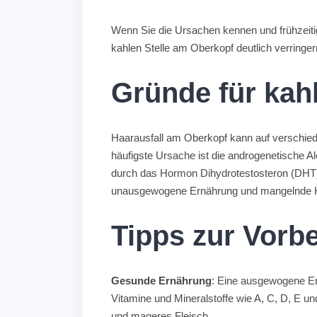
Wenn Sie die Ursachen kennen und frühzeitig
kahlen Stelle am Oberkopf deutlich verringern
Gründe für kahl
Haarausfall am Oberkopf kann auf verschie
häufigste Ursache ist die androgenetische Al
durch das Hormon Dihydrotestosteron (DHT), 
unausgewogene Ernährung und mangelnde Ha
Tipps zur Vorb
Gesunde Ernährung
: Eine ausgewogene Ern
Vitamine und Mineralstoffe wie A, C, D, E 
und mageres Fleisch.