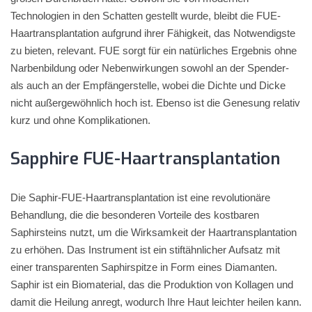
Technologien in den Schatten gestellt wurde, bleibt die FUE-
Haartransplantation aufgrund ihrer Fähigkeit, das Notwendigste
zu bieten, relevant. FUE sorgt für ein natürliches Ergebnis ohne
Narbenbildung oder Nebenwirkungen sowohl an der Spender-
als auch an der Empfängerstelle, wobei die Dichte und Dicke
nicht außergewöhnlich hoch ist. Ebenso ist die Genesung relativ
kurz und ohne Komplikationen.
Sapphire FUE-Haartransplantation
Die Saphir-FUE-Haartransplantation ist eine revolutionäre
Behandlung, die die besonderen Vorteile des kostbaren
Saphirsteins nutzt, um die Wirksamkeit der Haartransplantation
zu erhöhen. Das Instrument ist ein stiftähnlicher Aufsatz mit
einer transparenten Saphirspitze in Form eines Diamanten.
Saphir ist ein Biomaterial, das die Produktion von Kollagen und
damit die Heilung anregt, wodurch Ihre Haut leichter heilen kann.